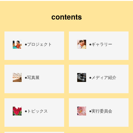
contents
●プロジェクト
●ギャラリー
●写真展
●メディア紹介
●トピックス
●実行委員会