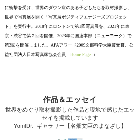
に衝撃を受け、世界のダウン症のある子どもたちを取材撮影し、
世界で写真展を開く「写真展ポジティブエナジーズプロジェク
ト」を実行中。2018年にロンドンで第1回写真展を、2021年に東
京・渋谷で第２回を開催、2023年に国連本部（ニューヨーク）で
第3回を開催しました。APAアワード2009文部科学大臣賞受賞、公
益社団法人日本写真家協会会員
Home Page
作品＆エッセイ
世界をめぐり取材撮影した作品と現地で感じたエッ
セイを掲載しています
YomiDr. ギャラリー
【名畑文巨のまなざし】