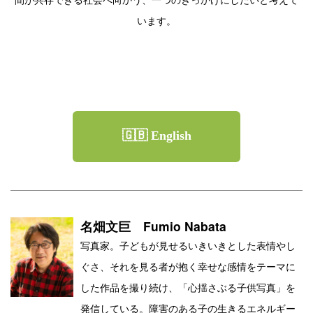
間が共存できる社会へ向かう、一つのきっかけにしたいと考えて
います。
🇬🇧 English
名畑文巨 Fumio Nabata
写真家。子どもが見せるいきいきとした表情やし
ぐさ、それを見る者が抱く幸せな感情をテーマに
した作品を撮り続け、「心揺さぶる子供写真」を
発信している。障害のある子の生きるエネルギー