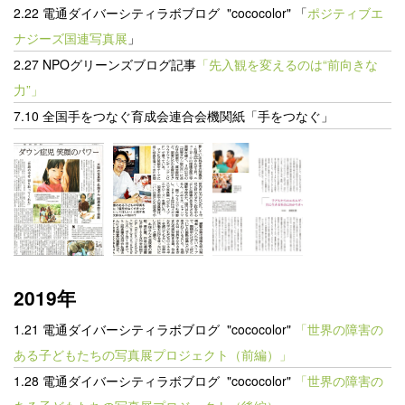
2.22 電通ダイバーシティラボブログ "cococolor"
「
ポジティブエ
ナジーズ国連写真展
」
2.27 NPOグリーンズブログ記事
「先入観を変えるのは“前向きな
力”」
7.10 全国手をつなぐ育成会連合会機関紙「手をつなぐ」
2019年
1.21 電通ダイバーシティラボブログ "cococolor"
「世界の障害の
ある子どもたちの写真展プロジェクト（前編）」
1.28 電通ダイバーシティラボブログ "cococolor"
「世界の障害の