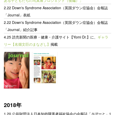
ある子どもたちの写真展プロジェクト（後編）」
2.22 Down's Syndrome Association（英国ダウン症協会）会報誌
「
Journal」表紙
2.22 Down's Syndrome Association（英国ダウン症協会）会報誌
「Journal」紹介記事
4.25 読売新聞の医療・健康・介護サイト【Yomi Dr.】に、
ギャラ
リー【名畑文巨のまなざし】
掲載
2018年
1.20
公益財団法人日本知的障害者福祉協会の会報誌「さぽーと」1