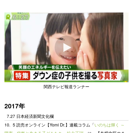
関西テレビ報道ランナー
2017年
7.27 日本経済新聞文化欄
10. 5
読売オンライン【Yomi Dr.】連載コラム「
いのちは輝く ～